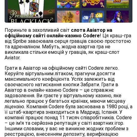
Пориньте в захопливий світ
слота Авіатор на
офіційному сайті онлайн-казино Codere
! Ця краш-гра
від Spribe завоювала серця гравців своєю простотою
та адреналіном. Мабуть, жодна азартна гра не
викликала стільки емоцій у гравців, як краш-слот
Aviator.
Грати в Авіатор на офіційному сайті Codere легко.
Керуйте віртуальним літаком, прагнучи досягти
максимального коефіцієнта. Успіх залежить від
своєчасного натискання кнопки Забрати. Грати в
Авіатор в онлайн-казино Codere – це справжнє
задоволення. Ви граєте у віртуальному казино, яке
легально працює у багатьох країнах, маючи місцеву
ліцензію. Компанія Codere була заснована в 1980 році, а
її штаб-квартира знаходиться в Мадриді, Іспанія. У
компанії працює понад 11 тисяч співробітників. Codere
– це ім'я та серйозна репутація у світі азартних ігор.
Іншими словами, у вас не виникне жодних проблем з
реєстрацією, внесенням депозиту, верифікацією