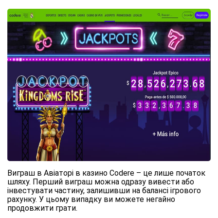
Виграш в Авіаторі в казино Codere – це лише початок
шляху. Перший виграш можна одразу вивести або
інвестувати частину, залишивши на балансі ігрового
рахунку. У цьому випадку ви можете негайно
продовжити грати.