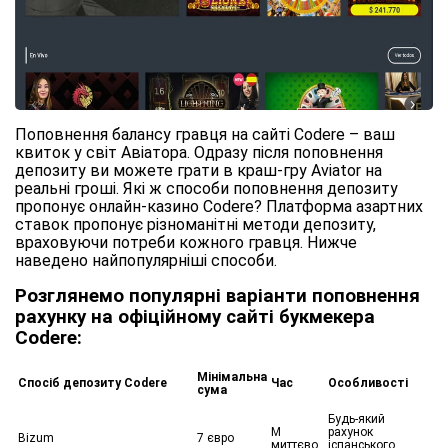
Поповнення балансу гравця на сайті Codere – ваш
квиток у світ Авіатора. Одразу після поповнення
депозиту ви можете грати в краш-гру Aviator на
реальні гроші. Які ж способи поповнення депозиту
пропонує онлайн-казино Codere? Платформа азартних
ставок пропонує різноманітні методи депозиту,
враховуючи потреби кожного гравця. Нижче
наведено найпопулярніші способи.
Розглянемо популярні варіанти поповнення
рахунку на офіційному сайті букмекера
Codere:
Мінімальна
Спосіб депозиту Codere
Час
Особливості
сума
Будь-який
М
рахунок
Bizum
7 євро
миттєво
іспанського