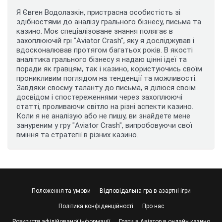
Я Євген Водолазкін, пристрасна особистість зі
здібностями до аналізу грального бізнесу, письма та
казино. Моє спеціалізоване знання полягає в
захоплюючій грі "Aviator Crash", яку я досліджував і
вдосконалював протягом багатьох років. В якості
аналітика грального бізнесу я надаю цінні ідеї та
поради як гравцям, так і казино, користуючись своїм
проникливим поглядом на тенденції та можливості.
Завдяки своєму таланту до письма, я ділюся своїм
досвідом і спостереженнями через захоплюючі
статті, проливаючи світло на різні аспекти казино.
Коли я не аналізую або не пишу, ви знайдете мене
зануреним у гру "Aviator Crash", випробовуючи свої
вміння та стратегії в різних казино.
Положення та умови
Відповідальна гра в азартні ігри
Політика конфіденційності
Про нас
Розкриття афілійованої інформації
Грати в Авіатор в онлайн казино