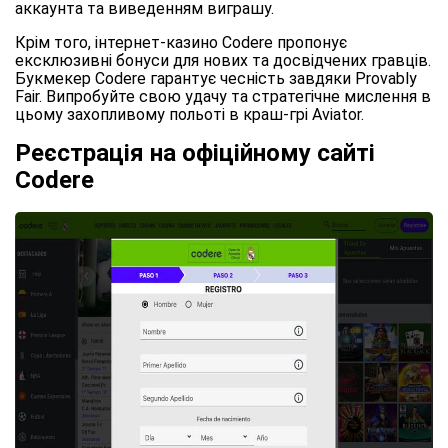
аккаунта та виведенням виграшу.
Крім того, інтернет-казино Codere пропонує
ексклюзивні бонуси для нових та досвідчених гравців.
Букмекер Codere гарантує чесність завдяки Provably
Fair. Випробуйте свою удачу та стратегічне мислення в
цьому захопливому польоті в краш-грі Aviator.
Реєстрація на офіційному сайті
Codere