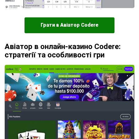
Грати в Авіатор Codere
Авіатор в онлайн-казино Codere:
стратегії та особливості гри