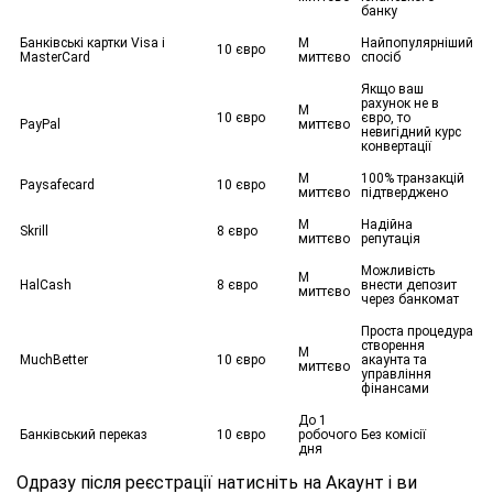
банку
Банківські картки Visa і
М
Найпопулярніший
10 євро
MasterCard
миттєво
спосіб
Якщо ваш
рахунок не в
М
10 євро
євро, то
PayPal
миттєво
невигідний курс
конвертації
М
100% транзакцій
Paysafecard
10 євро
миттєво
підтверджено
М
Надійна
Skrill
8 євро
миттєво
репутація
Можливість
М
HalCash
8 євро
внести депозит
миттєво
через банкомат
Проста процедура
створення
М
MuchBetter
10 євро
акаунта та
миттєво
управління
фінансами
До 1
Банківський переказ
10 євро
робочого
Без комісії
дня
Одразу після реєстрації натисніть на Акаунт і ви