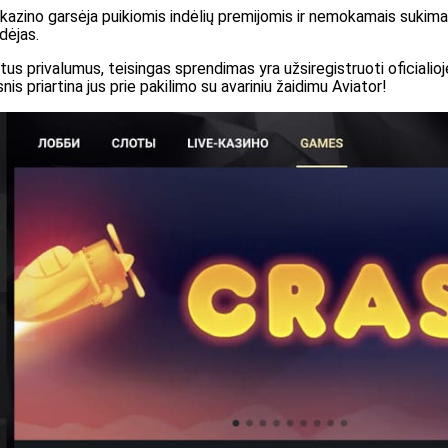
azino garsėja puikiomis indėlių premijomis ir nemokamais sukimais
dėjas.
tus privalumus, teisingas sprendimas yra užsiregistruoti oficialio
nis priartina jus prie pakilimo su avariniu žaidimu Aviator!