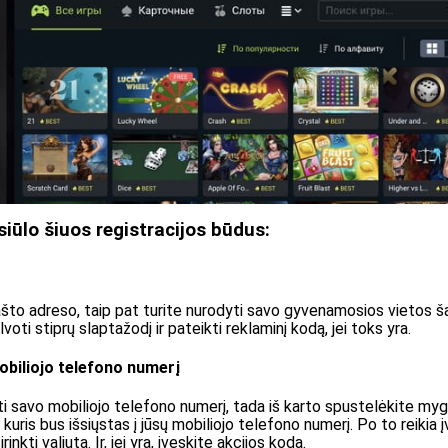
siūlo šiuos registracijos būdus:
što adreso, taip pat turite nurodyti savo gyvenamosios vietos šalį
voti stiprų slaptažodį ir pateikti reklaminį kodą, jei toks yra.
biliojo telefono numerį
ti savo mobiliojo telefono numerį, tada iš karto spustelėkite myg
 kuris bus išsiųstas į jūsų mobiliojo telefono numerį. Po to reikia į
rinkti valiutą. Ir, jei yra, įveskite akcijos kodą.