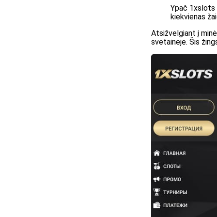
Ypač 1xslots k
kiekvienas žai
Atsižvelgiant į minė
svetainėje. Šis žings