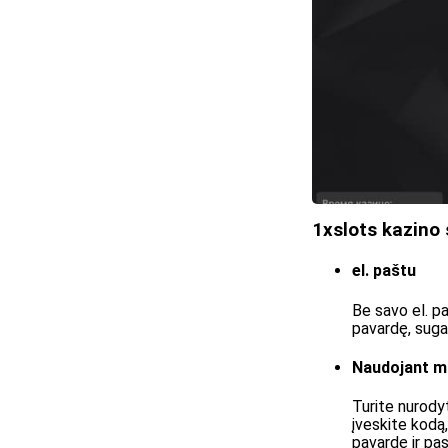
1xslots kazino 
el. paštu
Be savo el. pa
pavardę, sugal
Naudojant mo
Turite nurody
įveskite kodą,
pavardę ir pasi