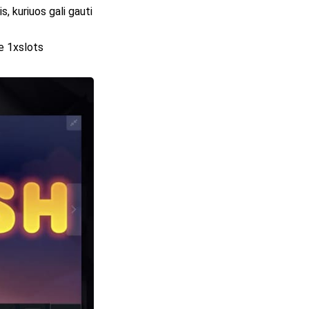
, kuriuos gali gauti
je 1xslots