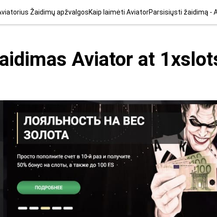
Aviatorius Žaidimų apžvalgos
Kaip laimėti Aviator
Parsisiųsti žaidimą - A
aidimas Aviator at 1xslot