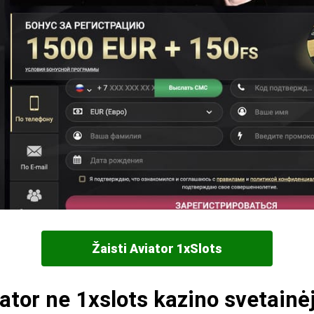
Žaisti Aviator 1xSlots
iator ne 1xslots kazino svetainė