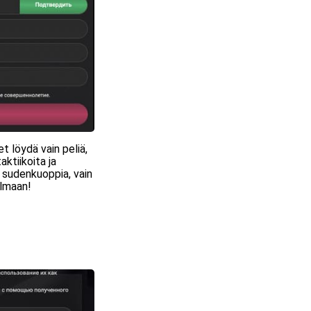
t löydä vain peliä,
aktiikoita ja
i sudenkuoppia, vain
ilmaan!