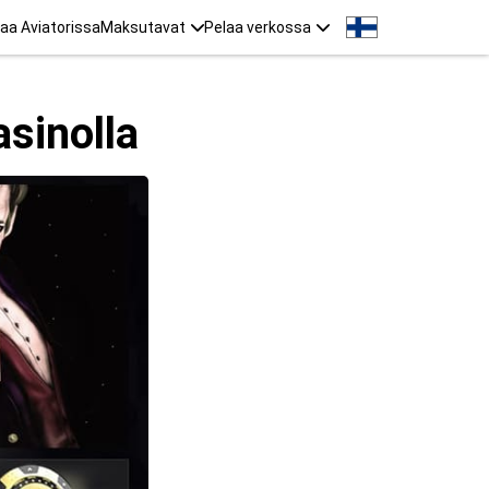
taa Aviatorissa
Maksutavat
Pelaa verkossa
asinolla