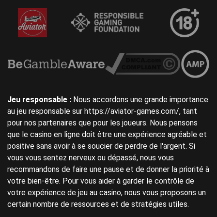
Jeu responsable :
Nous accordons une grande importance
au jeu responsable sur https://aviator-games.com/, tant
pour nos partenaires que pour les joueurs. Nous pensons
que le casino en ligne doit être une expérience agréable et
positive sans avoir à se soucier de perdre de l'argent. Si
vous vous sentez nerveux ou dépassé, nous vous
recommandons de faire une pause et de donner la priorité à
votre bien-être. Pour vous aider à garder le contrôle de
votre expérience de jeu au casino, nous vous proposons un
certain nombre de ressources et de stratégies utiles.