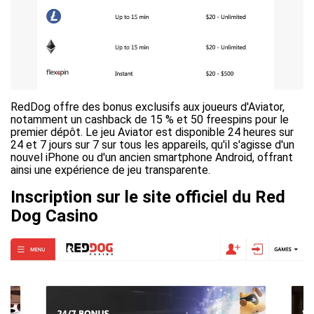
RedDog offre des bonus exclusifs aux joueurs d'Aviator,
notamment un cashback de 15 % et 50 freespins pour le
premier dépôt. Le jeu Aviator est disponible 24 heures sur
24 et 7 jours sur 7 sur tous les appareils, qu'il s'agisse d'un
nouvel iPhone ou d'un ancien smartphone Android, offrant
ainsi une expérience de jeu transparente.
Inscription sur le site officiel du Red
Dog Casino