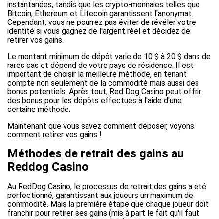
instantanées, tandis que les crypto-monnaies telles que
Bitcoin, Ethereum et Litecoin garantissent l'anonymat.
Cependant, vous ne pourrez pas éviter de révéler votre
identité si vous gagnez de l'argent réel et décidez de
retirer vos gains.
Le montant minimum de dépôt varie de 10 $ à 20 $ dans de
rares cas et dépend de votre pays de résidence. Il est
important de choisir la meilleure méthode, en tenant
compte non seulement de la commodité mais aussi des
bonus potentiels. Après tout, Red Dog Casino peut offrir
des bonus pour les dépôts effectués à l'aide d'une
certaine méthode.
Maintenant que vous savez comment déposer, voyons
comment retirer vos gains !
Méthodes de retrait des gains au
Reddog Casino
Au RedDog Casino, le processus de retrait des gains a été
perfectionné, garantissant aux joueurs un maximum de
commodité. Mais la première étape que chaque joueur doit
franchir pour retirer ses gains (mis à part le fait qu'il faut