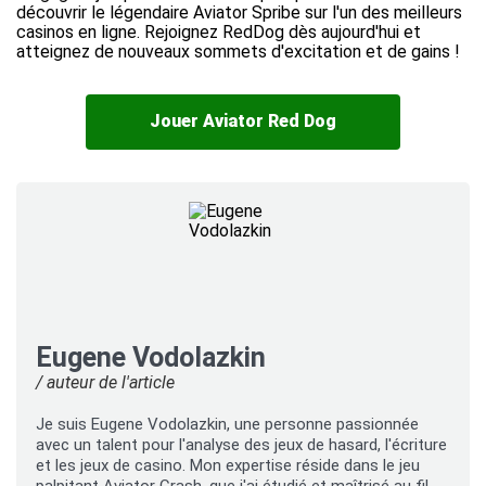
découvrir le légendaire Aviator Spribe sur l'un des meilleurs
casinos en ligne. Rejoignez RedDog dès aujourd'hui et
atteignez de nouveaux sommets d'excitation et de gains !
Jouer Aviator Red Dog
Eugene Vodolazkin
/ auteur de l'article
Je suis Eugene Vodolazkin, une personne passionnée
avec un talent pour l'analyse des jeux de hasard, l'écriture
et les jeux de casino. Mon expertise réside dans le jeu
palpitant Aviator Crash, que j'ai étudié et maîtrisé au fil