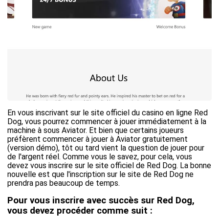
En vous inscrivant sur le site officiel du casino en ligne Red
Dog, vous pourrez commencer à jouer immédiatement à la
machine à sous Aviator. Et bien que certains joueurs
préfèrent commencer à jouer à Aviator gratuitement
(version démo), tôt ou tard vient la question de jouer pour
de l'argent réel. Comme vous le savez, pour cela, vous
devez vous inscrire sur le site officiel de Red Dog. La bonne
nouvelle est que l'inscription sur le site de Red Dog ne
prendra pas beaucoup de temps.
Pour vous inscrire avec succès sur Red Dog,
vous devez procéder comme suit :