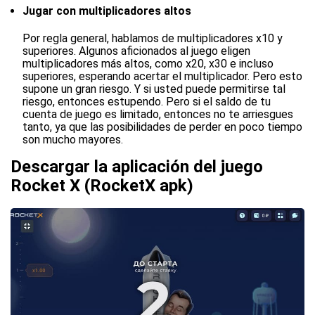
Jugar con multiplicadores altos
Por regla general, hablamos de multiplicadores x10 y
superiores. Algunos aficionados al juego eligen
multiplicadores más altos, como x20, x30 e incluso
superiores, esperando acertar el multiplicador. Pero esto
supone un gran riesgo. Y si usted puede permitirse tal
riesgo, entonces estupendo. Pero si el saldo de tu
cuenta de juego es limitado, entonces no te arriesgues
tanto, ya que las posibilidades de perder en poco tiempo
son mucho mayores.
Descargar la aplicación del juego
Rocket X (RocketX apk)