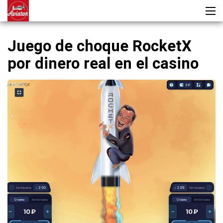
Juego de choque RocketX
por dinero real en el casino