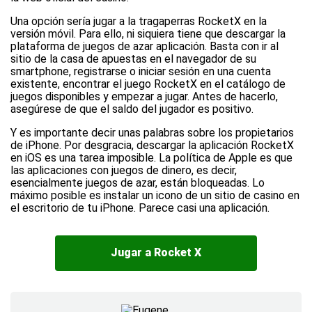
Una opción sería jugar a la tragaperras RocketX en la
versión móvil. Para ello, ni siquiera tiene que descargar la
plataforma de juegos de azar aplicación. Basta con ir al
sitio de la casa de apuestas en el navegador de su
smartphone, registrarse o iniciar sesión en una cuenta
existente, encontrar el juego RocketX en el catálogo de
juegos disponibles y empezar a jugar. Antes de hacerlo,
asegúrese de que el saldo del jugador es positivo.
Y es importante decir unas palabras sobre los propietarios
de iPhone. Por desgracia, descargar la aplicación RocketX
en iOS es una tarea imposible. La política de Apple es que
las aplicaciones con juegos de dinero, es decir,
esencialmente juegos de azar, están bloqueadas. Lo
máximo posible es instalar un icono de un sitio de casino en
el escritorio de tu iPhone. Parece casi una aplicación.
Jugar a Rocket X