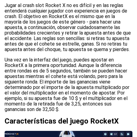
Jugar al crash slot Rocket X no es difícil y en las reglas
entenderá cualquier jugador con experiencia en juegos de
crash. El objetivo en RocketX es el mismo que en la
mayoría de los juegos de este género - para hacer una
apuesta, a continuación, observar cuidadosamente las
probabilidades crecientes y retirar la apuesta antes de que
el accidente. Las reglas son sencillas: si retiras tu apuesta
antes de que el cohete se estrelle, ganas. Si no retiras tu
apuesta antes del choque, tu apuesta se quema y pierdes.
Una vez en la interfaz del juego, puedes apostar en
RocketX a la primera oportunidad. Aunque la diferencia
entre rondas es de 5 segundos, también se pueden hacer
apuestas mientras el cohete está volando, pero para la
siguiente ronda. El importe de las ganancias viene
determinado por el importe de la apuesta multiplicado por
el valor del multiplicador en el momento de apostar. Por
ejemplo, si su apuesta fue de 10 $ y el multiplicador en el
momento de la retirada fue de 3,25, entonces sus
ganancias son de 32,50 $.
Características del juego RocketX