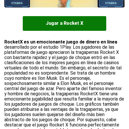
Jugar a Rocket X
RocketX es un emocionante juego de dinero en línea
desarrollado por el estudio 1Play. Los jugadores de las
plataformas de juego apreciaron la tragaperras Rocket X
con bastante rapidez y el juego de choque entró en las
clasificaciones de los mejores juegos en línea de casinos
virtuales de todo el mundo. Sin embargo, el secreto de tal
popularidad no es sorprendente. Se trata de un hombre
cuyo nombre es Ilon Musk. Es el personaje,
sospechosamente similar a Elon Musk, es el personaje
central del juego de azar. Pero aparte del famoso inventor
y hombre de negocios, la tragaperras RocketX tiene una
emocionante jugabilidad que resulta familiar a la mayoría de
los jugadores de juegos de choque. Los gráficos también
pueden atribuirse a las ventajas de la tragaperras, ya que
los jugadores suelen quejarse del diseño más bien
abstracto de los juegos de choque. Por supuesto, cabe
destacar que el juego Rocket X funciona perfectamente