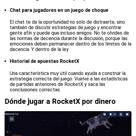
Chat para jugadores en un juego de choque
El chat te da la oportunidad no sólo de distraerte, sino
también de discutir estrategias de juego y encontrar
gente afín y puede que incluso amigos. No te olvides de
las normas de decencia durante la discusión, porque las
emociones deben permanecer dentro de los límites de la
decencia. Y dentro de la ley.
Historial de apuestas RocketX
Una característica muy útil cuando ayuda a construir la
estrategia correcta del juego. Vuelve a las estadísticas
de partidas anteriores de RocketX y saca las
conclusiones correctas.
Dónde jugar a RocketX por dinero