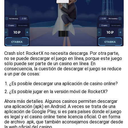
Crash slot RocketX no necesita descarga. Por otra parte,
no se puede descargar el juego en línea, porque este juego
sólo puede ser parte de un casino en línea. En
consecuencia, la cuestión de descargar el juego se reduce
a un par de cosas:
¿Es posible descargar una aplicación de casino online?
¿Es posible jugar en la versión móvil de RocketX?
Ahora más detalles. Algunos casinos permiten descargar
una aplicación (apk) en Android. A veces se trata de una
aplicación de Google Play, si es para países donde el juego
es legal y el casino online tiene licencia oficial. O en forma
de archivo .apk, que también aconsejamos descargar desde
la web oficial del casino.