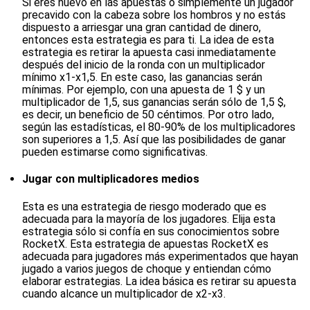
Si eres nuevo en las apuestas o simplemente un jugador
precavido con la cabeza sobre los hombros y no estás
dispuesto a arriesgar una gran cantidad de dinero,
entonces esta estrategia es para ti. La idea de esta
estrategia es retirar la apuesta casi inmediatamente
después del inicio de la ronda con un multiplicador
mínimo x1-x1,5. En este caso, las ganancias serán
mínimas. Por ejemplo, con una apuesta de 1 $ y un
multiplicador de 1,5, sus ganancias serán sólo de 1,5 $,
es decir, un beneficio de 50 céntimos. Por otro lado,
según las estadísticas, el 80-90% de los multiplicadores
son superiores a 1,5. Así que las posibilidades de ganar
pueden estimarse como significativas.
Jugar con multiplicadores medios
Esta es una estrategia de riesgo moderado que es
adecuada para la mayoría de los jugadores. Elija esta
estrategia sólo si confía en sus conocimientos sobre
RocketX. Esta estrategia de apuestas RocketX es
adecuada para jugadores más experimentados que hayan
jugado a varios juegos de choque y entiendan cómo
elaborar estrategias. La idea básica es retirar su apuesta
cuando alcance un multiplicador de x2-x3.