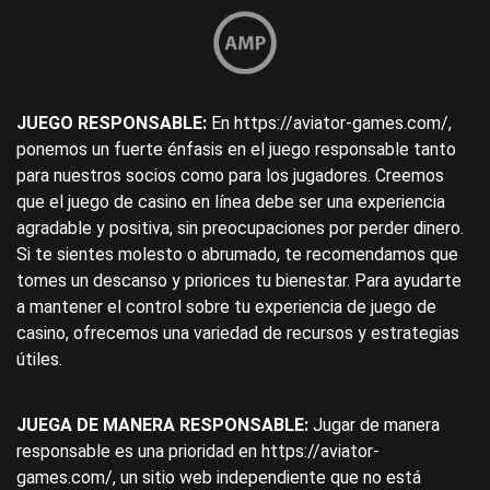
JUEGO RESPONSABLE:
En https://aviator-games.com/,
ponemos un fuerte énfasis en el juego responsable tanto
para nuestros socios como para los jugadores. Creemos
que el juego de casino en línea debe ser una experiencia
agradable y positiva, sin preocupaciones por perder dinero.
Si te sientes molesto o abrumado, te recomendamos que
tomes un descanso y priorices tu bienestar. Para ayudarte
a mantener el control sobre tu experiencia de juego de
casino, ofrecemos una variedad de recursos y estrategias
útiles.
JUEGA DE MANERA RESPONSABLE:
Jugar de manera
responsable es una prioridad en https://aviator-
games.com/, un sitio web independiente que no está