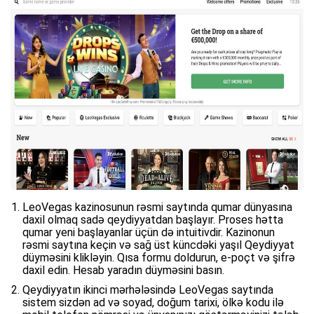
LeoVegas kazinosunun rəsmi saytında qumar dünyasına
daxil olmaq sadə qeydiyyatdan başlayır. Proses hətta
qumar yeni başlayanlar üçün də intuitivdir. Kazinonun
rəsmi saytına keçin və sağ üst küncdəki yaşıl Qeydiyyat
düyməsini klikləyin. Qısa formu doldurun, e-poçt və şifrə
daxil edin. Hesab yaradın düyməsini basın.
Qeydiyyatın ikinci mərhələsində LeoVegas saytında
sistem sizdən ad və soyad, doğum tarixi, ölkə kodu ilə