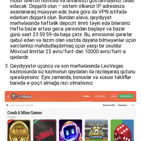
mobil telefon nömrəsi və ünvanınızı göstərməyinizi tələb
edəcək. Diqqətli olun – sistem ölkənizi IP adresinizə
əsaslanaraq müəyyən edir, buna görə də VPN istifadə
edərkən diqqətli olun. Bundan əlavə, qeydiyyat
mərhələsində həftəlik depozit limiti təyin edə bilərsiniz.
Həftə bazar ertəsi gecə yarısından başlayır və bazar
günü saat 23:59:59-da başa çatır. Bu, emosional qərarlar
qəbul edən və lazım olan vaxtda dayana bilməyənlər üçün
xərclərinizi məhdudlaşdırmaq üçün yaxşı bir üsuldur.
Mövcud limitlər 25 avro/funt-dan 10000 avro/funt-a
qədərdir.
Qeydiyyatın üçüncü və son mərhələsində LeoVegas
kazinosunda siz kazinonun qaydaları ilə razılaşaraq qutunu
işarələyirsiniz. Eyni zamanda, bonuslar və xüsusi təkliflər
barədə e-poçt almağa razı olmalısınız.