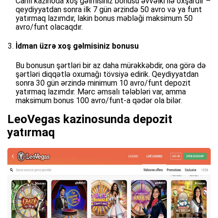
Canlı kazinoda xoş gəlmisiniz bonusu əvvəlki ilə oxşardır –
qeydiyyatdan sonra ilk 7 gün ərzində 50 avro və ya funt
yatırmaq lazımdır, lakin bonus məbləği maksimum 50
avro/funt olacaqdır.
İdman üzrə xoş gəlmisiniz bonusu
Bu bonusun şərtləri bir az daha mürəkkəbdir, ona görə də
şərtləri diqqətlə oxumağı tövsiyə edirik. Qeydiyyatdan
sonra 30 gün ərzində minimum 10 avro/funt depozit
yatırmaq lazımdır. Mərc əmsalı tələbləri var, amma
maksimum bonus 100 avro/funt-a qədər ola bilər.
LeoVegas kazinosunda depozit
yatırmaq
Qəza oyunları
Ödəmə metodları
Onlayn oynayın