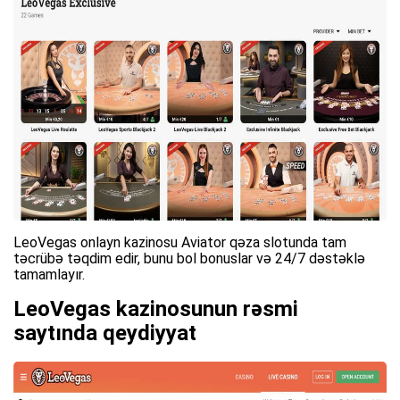
LeoVegas onlayn kazinosu Aviator qəza slotunda tam
təcrübə təqdim edir, bunu bol bonuslar və 24/7 dəstəklə
tamamlayır.
LeoVegas kazinosunun rəsmi
saytında qeydiyyat