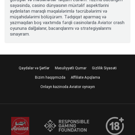
sayəsində, casino dünyasının müxtəlif aspektlərini
aydınlatan maraqlı məqalələrimlə təcrübələrimi və
müşahidələrimi bölüşürəm. Tədqiqat aparmaq və
yazmaqdan boş vaxtımda fərqli casinolarda Aviator crash
oyununa dalğalanır, bacarıqlarımı və strategiyalarımı
sınayıram.
Qaydalar və Şərtlər
Məsuliyyətli Qumar
Gizlilik Siyasəti
Bizim haqqımızda
Affiliate Açıqlama
Onlayn kazinoda Aviator oynayın