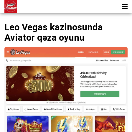
Leo Vegas kazinosunda
Aviator qəza oyunu